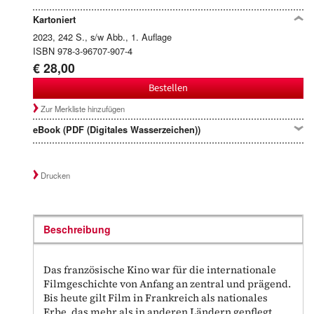
Kartoniert
2023, 242 S., s/w Abb., 1. Auflage
ISBN 978-3-96707-907-4
€ 28,00
Bestellen
Zur Merkliste hinzufügen
eBook (PDF (Digitales Wasserzeichen))
Drucken
Beschreibung
Das französische Kino war für die internationale
Filmgeschichte von Anfang an zentral und prägend.
Bis heute gilt Film in Frankreich als nationales
Erbe, das mehr als in anderen Ländern gepflegt