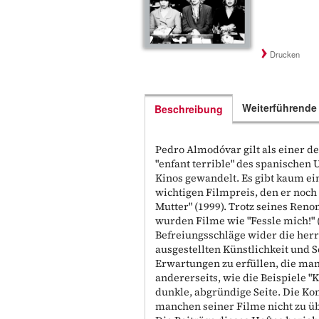
Drucken
Weiterführende
Beschreibung
Pedro Almodóvar gilt als einer d
"enfant terrible" des spanischen
Kinos gewandelt. Es gibt kaum ein
wichtigen Filmpreis, den er noch 
Mutter" (1999). Trotz seines Ren
wurden Filme wie "Fessle mich!" 
Befreiungsschläge wider die herr
ausgestellten Künstlichkeit und 
Erwartungen zu erfüllen, die man
andererseits, wie die Beispiele "
dunkle, abgründige Seite. Die Ko
manchen seiner Filme nicht zu ü