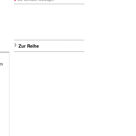
Zur Reihe
om