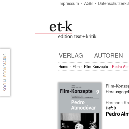
Impressum
AGB
Datenschutzerkl
VERLAG
AUTOREN
Home
Film
Film-Konzepte
Pedro Al
Film-Konze
Herausgege
Hermann Kap
Heft 9
Pedro Al