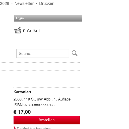
 2026
Newsletter
Drucken
Login
0 Artikel
Kartoniert
2008, 119 S., s/w Abb., 1. Auflage
ISBN 978-3-88377-921-8
€ 17,00
Bestellen
Zur Merkliste hinzufügen