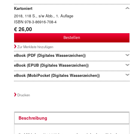
Kartoniert
2018, 118 S., s/w Abb., 1. Auflage
ISBN 978-3-86916-708-4
€ 26,00
Bestellen
Zur Merkliste hinzufügen
eBook (PDF (Digitales Wasserzeichen))
eBook (EPUB (Digitales Wasserzeichen))
eBook (MobiPocket (Digitales Wasserzeichen))
Drucken
Beschreibung