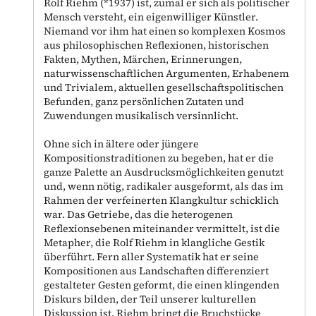
Rolf Riehm (*1937) ist, zumal er sich als politischer
Mensch versteht, ein eigenwilliger Künstler.
Niemand vor ihm hat einen so komplexen Kosmos
aus philosophischen Reflexionen, historischen
Fakten, Mythen, Märchen, Erinnerungen,
naturwissenschaftlichen Argumenten, Erhabenem
und Trivialem, aktuellen gesellschaftspolitischen
Befunden, ganz persönlichen Zutaten und
Zuwendungen musikalisch versinnlicht.
Ohne sich in ältere oder jüngere
Kompositionstraditionen zu begeben, hat er die
ganze Palette an Ausdrucksmöglichkeiten genutzt
und, wenn nötig, radikaler ausgeformt, als das im
Rahmen der verfeinerten Klangkultur schicklich
war. Das Getriebe, das die heterogenen
Reflexionsebenen miteinander vermittelt, ist die
Metapher, die Rolf Riehm in klangliche Gestik
überführt. Fern aller Systematik hat er seine
Kompositionen aus Landschaften differenziert
gestalteter Gesten geformt, die einen klingenden
Diskurs bilden, der Teil unserer kulturellen
Diskussion ist. Riehm bringt die Bruchstücke