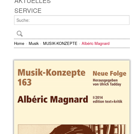
AKTUELLES
SERVICE
Home
Musik
MUSIK-KONZEPTE
Albéric Magnard