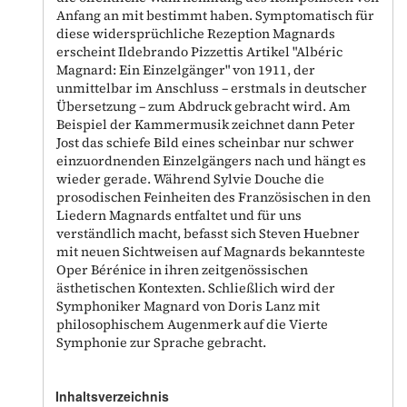
Anfang an mit bestimmt haben. Symptomatisch für
diese widersprüchliche Rezeption Magnards
erscheint Ildebrando Pizzettis Artikel "Albéric
Magnard: Ein Einzelgänger" von 1911, der
unmittelbar im Anschluss – erstmals in deutscher
Übersetzung – zum Abdruck gebracht wird. Am
Beispiel der Kammermusik zeichnet dann Peter
Jost das schiefe Bild eines scheinbar nur schwer
einzuordnenden Einzelgängers nach und hängt es
wieder gerade. Während Sylvie Douche die
prosodischen Feinheiten des Französischen in den
Liedern Magnards entfaltet und für uns
verständlich macht, befasst sich Steven Huebner
mit neuen Sichtweisen auf Magnards bekannteste
Oper Bérénice in ihren zeitgenössischen
ästhetischen Kontexten. Schließlich wird der
Symphoniker Magnard von Doris Lanz mit
philosophischem Augenmerk auf die Vierte
Symphonie zur Sprache gebracht.
Inhaltsverzeichnis