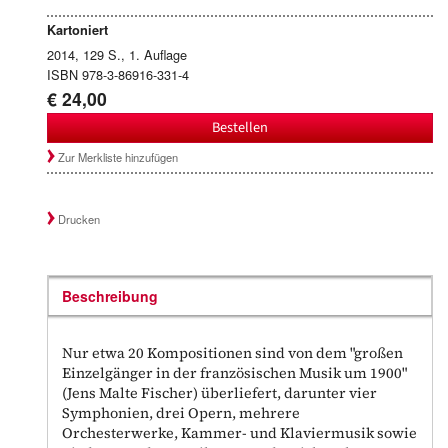
Kartoniert
2014, 129 S., 1. Auflage
ISBN 978-3-86916-331-4
€ 24,00
Bestellen
Zur Merkliste hinzufügen
Drucken
Beschreibung
Nur etwa 20 Kompositionen sind von dem "großen
Einzelgänger in der französischen Musik um 1900"
(Jens Malte Fischer) überliefert, darunter vier
Symphonien, drei Opern, mehrere
Orchesterwerke, Kammer- und Klaviermusik sowie