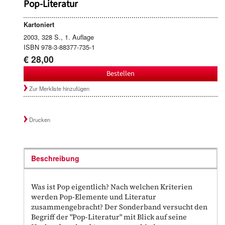
Pop-Literatur
Kartoniert
2003, 328 S., 1. Auflage
ISBN 978-3-88377-735-1
€ 28,00
Bestellen
Zur Merkliste hinzufügen
Drucken
Beschreibung
Was ist Pop eigentlich? Nach welchen Kriterien
werden Pop-Elemente und Literatur
zusammengebracht? Der Sonderband versucht den
Begriff der "Pop-Literatur" mit Blick auf seine