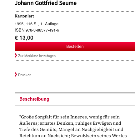
Johann Gottfried Seume
Kartoniert
1995, 116 S., 1. Auflage
ISBN 978-3-88377-491-6
€ 13,00
Bestellen
Zur Merkliste hinzufügen
Drucken
Beschreibung
"Große Sorgfalt für sein Inneres, wenig für sein
Äußeres; ernstes Denken, ruhiges Erwägen und
Tiefe des Gemüts; Mangel an Nachgiebigkeit und
Reichtum an Nachsicht; Bewußtsein seines Wertes