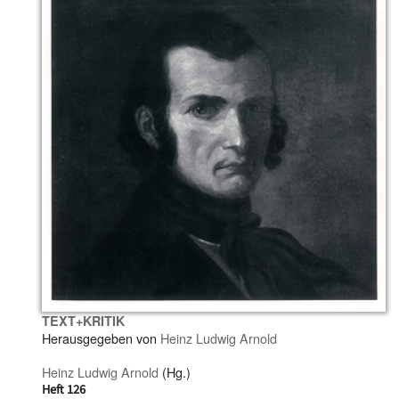
TEXT+KRITIK
Herausgegeben von
Heinz Ludwig Arnold
Heinz Ludwig Arnold
(Hg.)
Heft 126