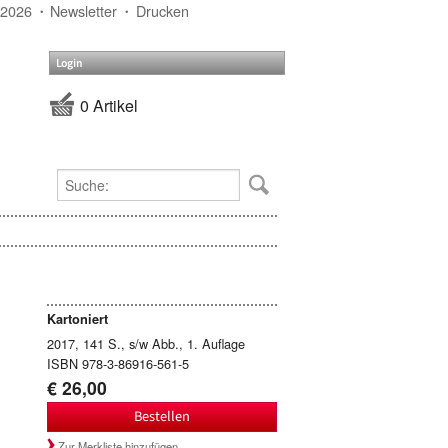
 2026
Newsletter
Drucken
Login
0 Artikel
Kartoniert
2017, 141 S., s/w Abb., 1. Auflage
ISBN 978-3-86916-561-5
€ 26,00
Bestellen
Zur Merkliste hinzufügen