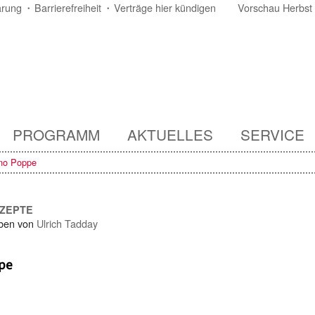
ärung
Barrierefreiheit
Verträge hier kündigen
Vorschau Herbst
PROGRAMM
AKTUELLES
SERVICE
no Poppe
NZEPTE
ben von
Ulrich Tadday
pe