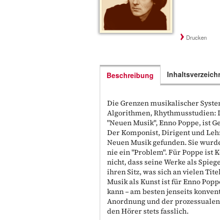
Drucken
Inhaltsverzeich
Beschreibung
Die Grenzen musikalischer Syste
Algorithmen, Rhythmusstudien: D
"Neuen Musik", Enno Poppe, ist G
Der Komponist, Dirigent und Lehr
Neuen Musik gefunden. Sie wurde
nie ein "Problem". Für Poppe ist
nicht, dass seine Werke als Spie
ihren Sitz, was sich an vielen Tit
Musik als Kunst ist für Enno Popp
kann – am besten jenseits konven
Anordnung und der prozessualen E
den Hörer stets fasslich.