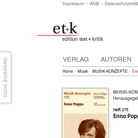
Impressum
AGB
Datenschutzerkl
VERLAG
AUTOREN
Home
Musik
MUSIK-KONZEPTE
En
MUSIK-KO
Herausgege
Heft 175
Enno Pop