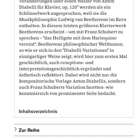
Veränderungen über einen Walzer von Anton
Diabelli für Klavier, op. 120" werden als ein
Schlüsselwerk angesprochen, weil sie die
Musikphilosophie Ludwig van Beethovens im Kern
enthalten. In diesem letzten größeren Klavierwerk
Beethovens erscheint – um mit Franz Schubert zu
sprechen – "das Heiligste mit dem Harlequino
vereint". Beethovens philosophischer Welthumor,
so wie er sich in den "Diabelli-Variationen" in
einzigartiger Weise zeigt, wird hier zum ersten Mal
geschichtlich, auch rezeptions- und
interpretationsgeschichtlich ergründet und
ästhetisch reflektiert. Dabei wird nicht nur die
kompositorische Vorlage Anton Diabellis, sondern
auch Franz Schuberts Variation facetten- wie
kenntnisreich von prominenter Seite bedacht.
Inhaltsverzeichnis
Zur Reihe