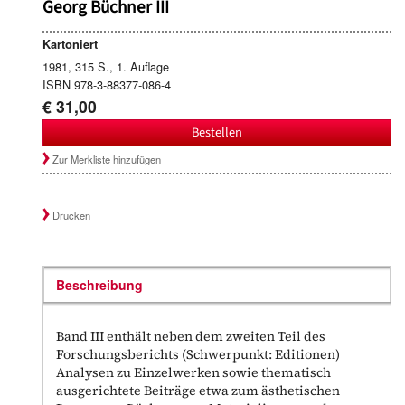
Georg Büchner III
Kartoniert
1981, 315 S., 1. Auflage
ISBN 978-3-88377-086-4
€ 31,00
Bestellen
Zur Merkliste hinzufügen
Drucken
Beschreibung
Band III enthält neben dem zweiten Teil des
Forschungsberichts (Schwerpunkt: Editionen)
Analysen zu Einzelwerken sowie thematisch
ausgerichtete Beiträge etwa zum ästhetischen