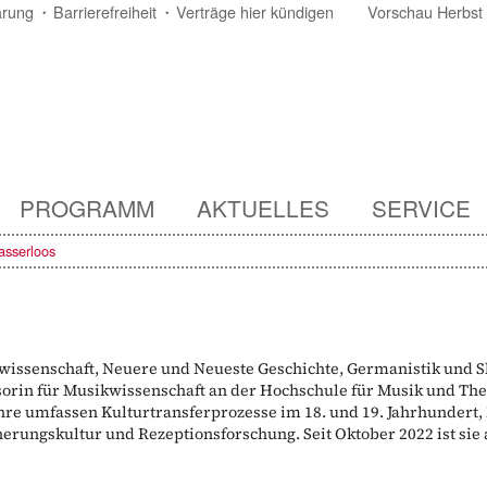
ärung
Barrierefreiheit
Verträge hier kündigen
Vorschau Herbst
PROGRAMM
AKTUELLES
SERVICE
sserloos
issenschaft, Neuere und Neueste Geschichte, Germanistik und Sk
sorin für Musikwissenschaft an der Hochschule für Musik und The
re umfassen Kulturtransferprozesse im 18. und 19. Jahrhundert,
rungskultur und Rezeptionsforschung. Seit Oktober 2022 ist sie 