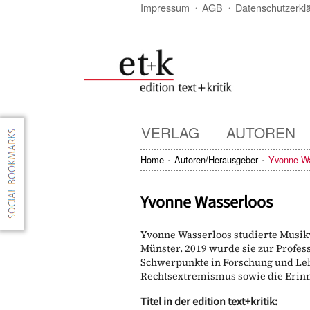
Impressum
AGB
Datenschutzerkl
VERLAG
AUTOREN
Home
Autoren/Herausgeber
Yvonne Wa
Yvonne Wasserloos
Yvonne Wasserloos studierte Musikw
Münster. 2019 wurde sie zur Profes
Schwerpunkte in Forschung und Leh
Rechtsextremismus sowie die Erinne
Titel in der edition text+kritik: