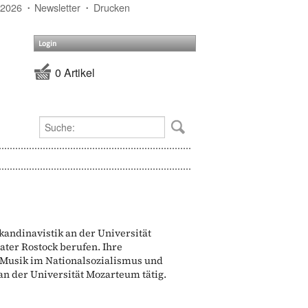
 2026
Newsletter
Drucken
Login
0 Artikel
andinavistik an der Universität
ater Rostock berufen. Ihre
 Musik im Nationalsozialismus und
an der Universität Mozarteum tätig.