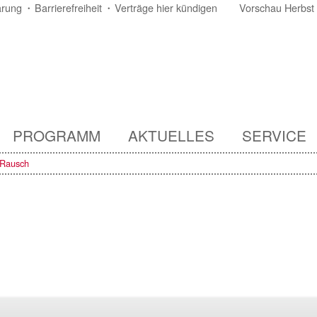
ärung
Barrierefreiheit
Verträge hier kündigen
Vorschau Herbst
PROGRAMM
AKTUELLES
SERVICE
 Rausch