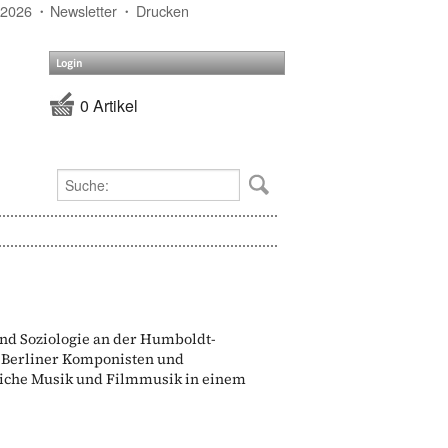
 2026
Newsletter
Drucken
Login
0 Artikel
und Soziologie an der Humboldt-
en Berliner Komponisten und
reiche Musik und Filmmusik in einem