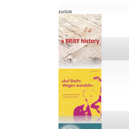
zurück