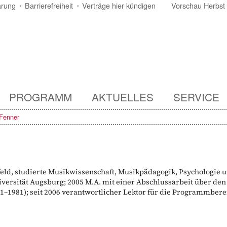
ärung
Barrierefreiheit
Verträge hier kündigen
Vorschau Herbst
PROGRAMM
AKTUELLES
SERVICE
Fenner
efeld, studierte Musikwissenschaft, Musikpädagogik, Psychologie 
niversität Augsburg; 2005 M.A. mit einer Abschlussarbeit über d
01
–1981)
; seit 2006 verantwortlicher Lektor für die Programmbe