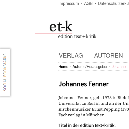
Impressum
AGB
Datenschutzerkl
VERLAG
AUTOREN
Home
Autoren/Herausgeber
Johannes 
Johannes Fenner
Johannes Fenner, geb. 1978 in Biel
Universität zu Berlin und an der U
Kirchenmusiker Ernst Pepping (19
Fachverlag in München.
Titel in der edition text+kritik: