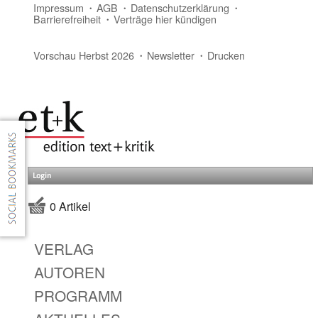
Impressum
AGB
Datenschutzerklärung
Barrierefreiheit
Verträge hier kündigen
Vorschau Herbst 2026
Newsletter
Drucken
Login
0 Artikel
VERLAG
AUTOREN
PROGRAMM