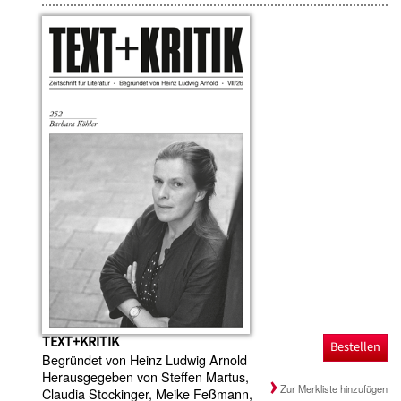
TEXT+KRITIK
Bestellen
Begründet von Heinz Ludwig Arnold
Herausgegeben von Steffen Martus,
Zur Merkliste hinzufügen
Claudia Stockinger, Meike Feßmann,