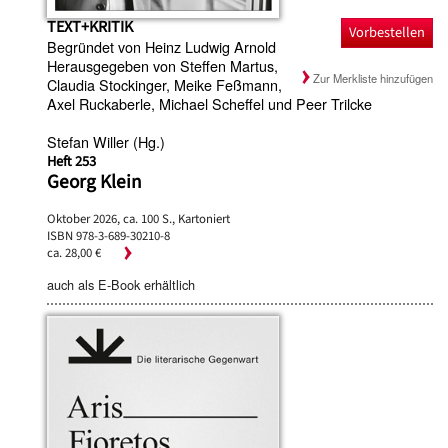
TEXT+KRITIK
Vorbestellen
Begründet von Heinz Ludwig Arnold
Herausgegeben von Steffen Martus,
Zur Merkliste hinzufügen
Claudia Stockinger, Meike Feßmann,
Axel Ruckaberle, Michael Scheffel und Peer Trilcke
Stefan Willer (Hg.)
Heft 253
Georg Klein
Oktober 2026, ca. 100 S., Kartoniert
ISBN 978-3-689-30210-8
ca. 28,00 €
auch als E-Book erhältlich