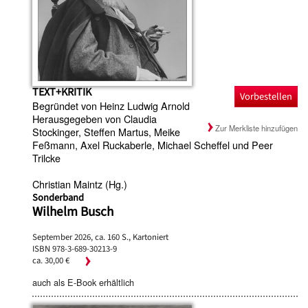
TEXT+KRITIK
Vorbestellen
Begründet von Heinz Ludwig Arnold
Herausgegeben von Claudia
Zur Merkliste hinzufügen
Stockinger, Steffen Martus, Meike
Feßmann, Axel Ruckaberle, Michael Scheffel und Peer
Trilcke
Christian Maintz (Hg.)
Sonderband
Wilhelm Busch
September 2026, ca. 160 S., Kartoniert
ISBN 978-3-689-30213-9
ca. 30,00 €
auch als E-Book erhältlich