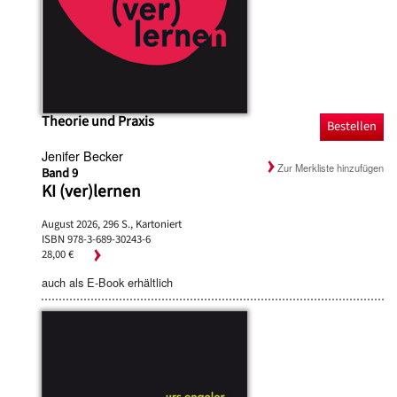
Theorie und Praxis
Bestellen
Jenifer Becker
Zur Merkliste hinzufügen
Band 9
KI (ver)lernen
August 2026, 296 S., Kartoniert
ISBN 978-3-689-30243-6
28,00 €
auch als E-Book erhältlich