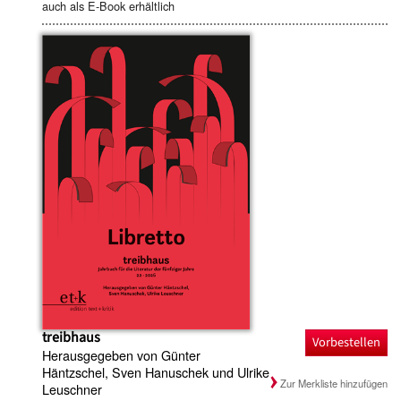
auch als E-Book erhältlich
treibhaus
Vorbestellen
Herausgegeben von Günter
Häntzschel, Sven Hanuschek und Ulrike
Zur Merkliste hinzufügen
Leuschner