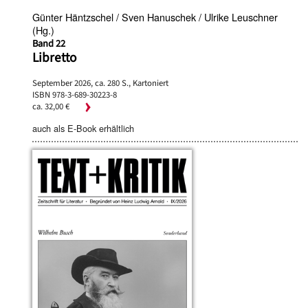
Günter Häntzschel / Sven Hanuschek / Ulrike Leuschner
(Hg.)
Band 22
Libretto
September 2026, ca. 280 S., Kartoniert
ISBN 978-3-689-30223-8
ca. 32,00 €
auch als E-Book erhältlich