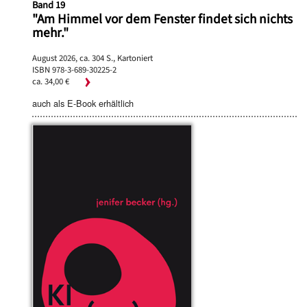
Band 19
"Am Himmel vor dem Fenster findet sich nichts
mehr."
August 2026, ca. 304 S., Kartoniert
ISBN 978-3-689-30225-2
ca. 34,00 €
auch als E-Book erhältlich