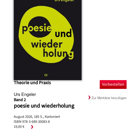
Theorie und Praxis
Vorbestellen
Urs Engeler
Zur Merkliste hinzufügen
Band 2
poesie und wiederholung
August 2026, 185 S., Kartoniert
ISBN 978-3-689-30083-8
19,00 €