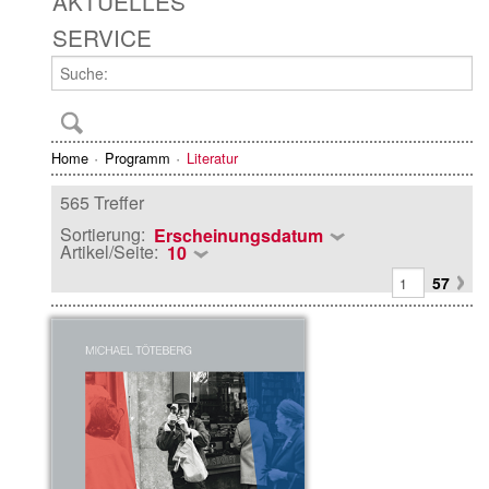
AKTUELLES
SERVICE
Home
Programm
Literatur
565 Treffer
Sortierung:
Erscheinungsdatum
Artikel/Seite:
10
57