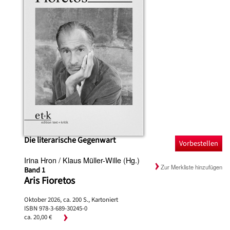
Die literarische Gegenwart
Vorbestellen
Irina Hron / Klaus Müller-Wille (Hg.)
Zur Merkliste hinzufügen
Band 1
Aris Fioretos
Oktober 2026, ca. 200 S., Kartoniert
ISBN 978-3-689-30245-0
ca. 20,00 €