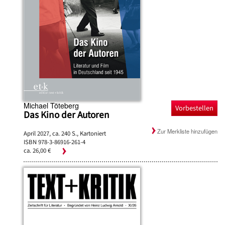
Michael Töteberg
Vorbestellen
Das Kino der Autoren
Zur Merkliste hinzufügen
April 2027, ca. 240 S., Kartoniert
ISBN 978-3-86916-261-4
ca. 26,00 €